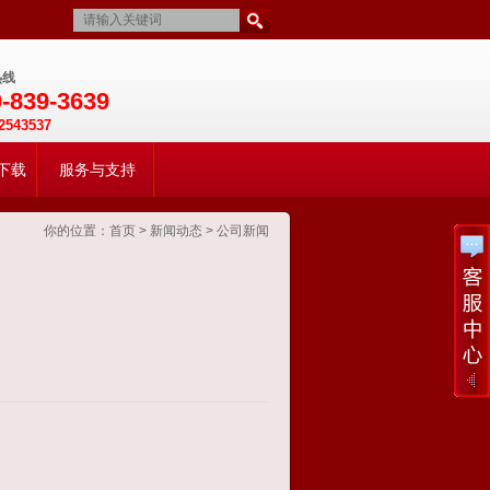
热线
-839-3639
2543537
下载
服务与支持
你的位置：
首页
>
新闻动态
>
公司新闻