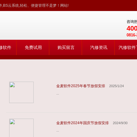
,BS云系统,轻松、便捷管理不是梦！网站!
咨询
400
0816-
修软件
免费试用
购买留言
汽修资讯
汽修软件
金麦软件2025年春节放假安排
2025/1/24
...
金麦软件2024年国庆节放假安排
2024/9/30
...