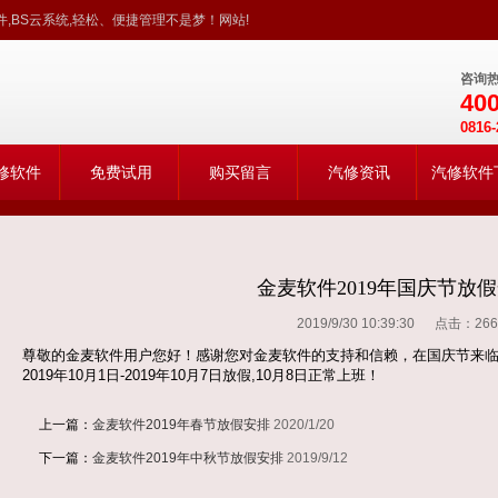
,BS云系统,轻松、便捷管理不是梦！网站!
咨询
400
0816-
修软件
免费试用
购买留言
汽修资讯
汽修软件
金麦软件2019年国庆节放
2019/9/30 10:39:30 点击：
266
尊敬的金麦软件用户您好！感谢您对金麦软件的支持和信赖，在国庆节来
2019年10月1日-2019年10月7日放假,10月8日正常上班！
上一篇：
金麦软件2019年春节放假安排
2020/1/20
下一篇：
金麦软件2019年中秋节放假安排
2019/9/12