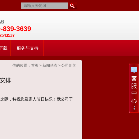
热线
-839-3639
2543537
下载
服务与支持
你的位置：
首页
>
新闻动态
>
公司新闻
假安排
临之际，特祝您及家人节日快乐！我公司于