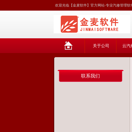
欢迎光临【金麦软件】官方网站-专业汽修管理软件
网
关于公司
云汽
站首页
联系我们