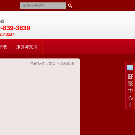
热线
-839-3639
2543537
下载
服务与支持
你的位置：
首页
> 网站地图