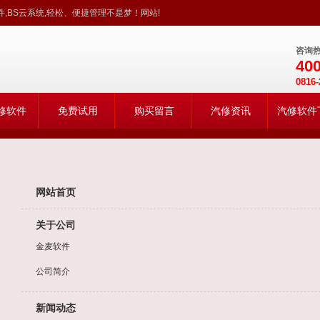
,BS云系统,轻松、便捷管理不是梦！网站!
咨询
400
0816-
修软件
免费试用
购买留言
汽修资讯
汽修软件
网站首页
关于公司
金麦软件
公司简介
新闻动态